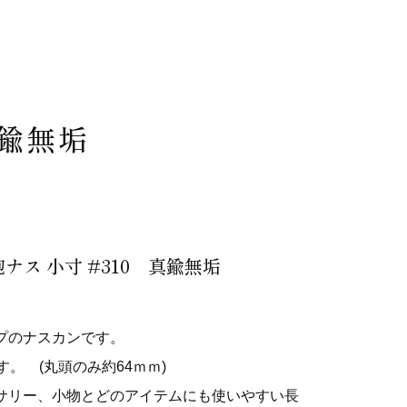
真鍮無垢
ナス 小寸 #310 真鍮無垢
プのナスカンです。
す。 (丸頭のみ約64ｍｍ)
サリー、小物とどのアイテムにも使いやすい長