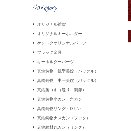
Category
オリジナル雑貨
オリジナルキーホルダー
ケントクオリジナルパーツ
ブラック金具
キーホルダーパーツ
真鍮鋳物 帆型美錠（バックル）
真鍮鋳物 中一美錠（バックル）
真鍮製コキ（送り・調節）
真鍮鋳物小カン・角カン
真鍮鋳物リング・Dカン
真鍮鋳物ナスカン（フック）
真鍮線材丸カン（リング）