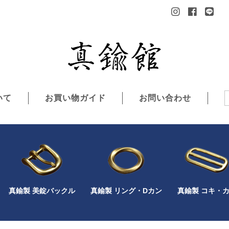
いて
お買い物ガイド
お問い合わせ
真鍮製 美錠バックル
真鍮製 リング・Dカン
真鍮製 コキ・