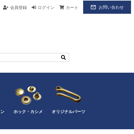
お問い合わせ
会員登録
ログイン
カート
カン
ホック・カシメ
オリジナルパーツ