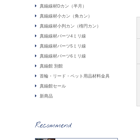
真鍮線材Dカン（半月）
真鍮線材小カン（角カン）
真鍮線材小判カン（楕円カン）
真鍮線材パーツ4ミリ線
真鍮線材パーツ5ミリ線
真鍮線材パーツ6ミリ線
真鍮館 別館
首輪・リード・ペット用品材料金具
真鍮館セール
新商品
Recommend