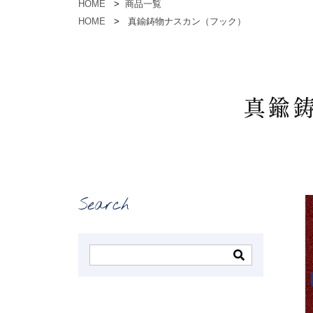
HOME
商品一覧
HOME
真鍮鋳物ナスカン（フック）
真鍮鋳
Search