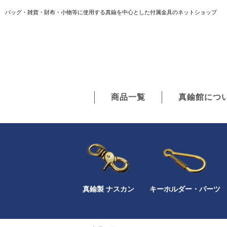
バッグ・雑貨・財布・小物等に使用する真鍮を中心とした付属金具のネットショップ
商品一覧
真鍮館につ
真鍮製 ナスカン
キーホルダー・パーツ