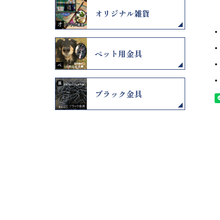
オリジナル雑貨
ペット用金具
ブラック金具