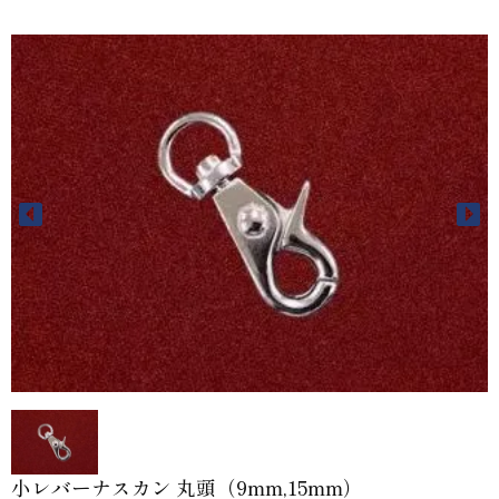
小レバーナスカン 丸頭（9mm,15mm）