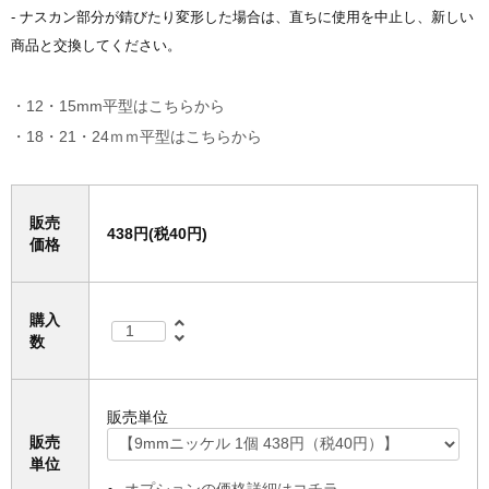
- ナスカン部分が錆びたり変形した場合は、直ちに使用を中止し、新しい
商品と交換してください。
・12・15mm平型はこちらから
・18・21・24ｍｍ平型はこちらから
販売
438円(税40円)
価格
購入
数
販売単位
販売
単位