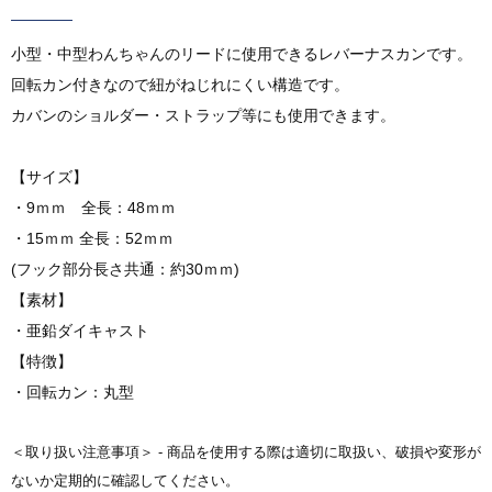
小型・中型わんちゃんのリードに使用できるレバーナスカンです。
回転カン付きなので紐がねじれにくい構造です。
カバンのショルダー・ストラップ等にも使用できます。
【サイズ】
・9ｍｍ 全長：48ｍｍ
・15ｍｍ 全長：52ｍｍ
(フック部分長さ共通：約30ｍｍ)
【素材】
・亜鉛ダイキャスト
【特徴】
・回転カン：丸型
＜取り扱い注意事項＞ - 商品を使用する際は適切に取扱い、破損や変形が
ないか定期的に確認してください。