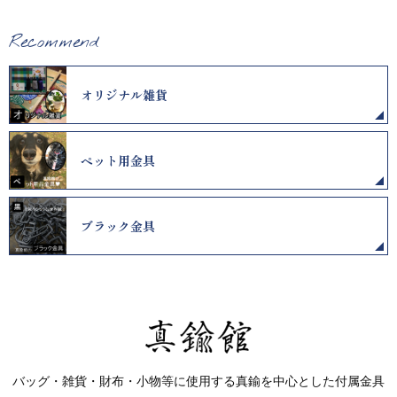
Recommend
オリジナル雑貨
ペット用金具
ブラック金具
バッグ・雑貨・財布・小物等に使用する真鍮を中心とした付属金具