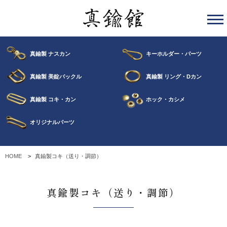
真鍮製 ナスカン
キーホルダー・パーツ
真鍮製 美錠バックル
真鍮製 リング・Dカン
真鍮製 コキ・カン
ホック・カシメ
オリジナルパーツ
HOME
真鍮製コキ（送り・調節）
真鍮製コキ（送り・調節）