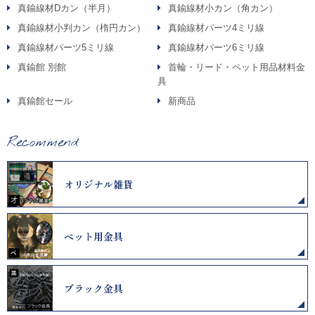
真鍮線材Dカン（半月）
真鍮線材小カン（角カン）
真鍮線材小判カン（楕円カン）
真鍮線材パーツ4ミリ線
真鍮線材パーツ5ミリ線
真鍮線材パーツ6ミリ線
真鍮館 別館
首輪・リード・ペット用品材料金
具
真鍮館セール
新商品
Recommend
オリジナル雑貨
ペット用金具
ブラック金具