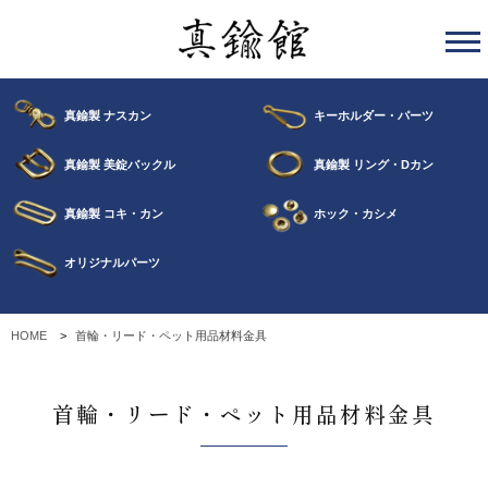
真鍮製 ナスカン
キーホルダー・パーツ
真鍮製 美錠バックル
真鍮製 リング・Dカン
真鍮製 コキ・カン
ホック・カシメ
オリジナルパーツ
HOME
首輪・リード・ペット用品材料金具
首輪・リード・ペット用品材料金具