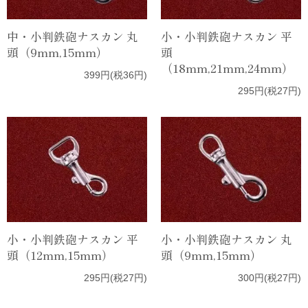
中・小判鉄砲ナスカン 丸
小・小判鉄砲ナスカン 平
頭（9mm,15mm）
頭
（18mm,21mm,24mm）
399円(税36円)
295円(税27円)
小・小判鉄砲ナスカン 平
小・小判鉄砲ナスカン 丸
頭（12mm,15mm）
頭（9mm,15mm）
295円(税27円)
300円(税27円)