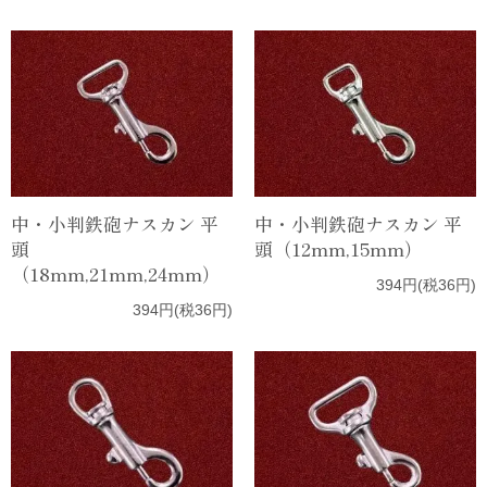
中・小判鉄砲ナスカン 平
中・小判鉄砲ナスカン 平
頭
頭（12mm,15mm）
（18mm,21mm,24mm）
394円(税36円)
394円(税36円)